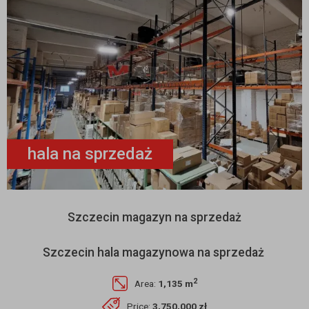
hala na sprzedaż
Szczecin magazyn na sprzedaż
Szczecin hala magazynowa na sprzedaż
2
Area:
1,135 m
Price:
3,750,000 zł