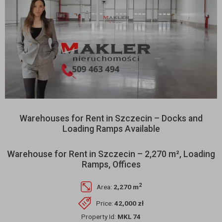
Warehouses for Rent in Szczecin – Docks and
Loading Ramps Available
Warehouse for Rent in Szczecin – 2,270 m², Loading
Ramps, Offices
2
Area:
2,270 m
Price:
42,000 zł
Property Id:
MKL 74