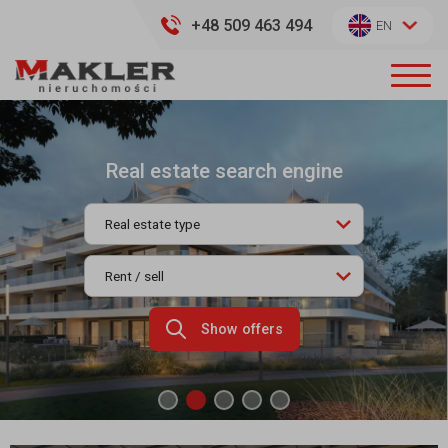
+48 509 463 494
EN
Real estate search engine
Show offers