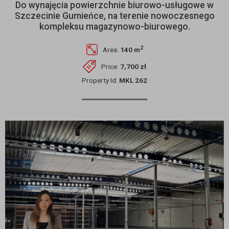
Do wynajęcia powierzchnie biurowo-usługowe w
Szczecinie Gumieńce, na terenie nowoczesnego
kompleksu magazynowo-biurowego.
2
Area:
140 m
Price:
7,700 zł
Property Id:
MKL 262