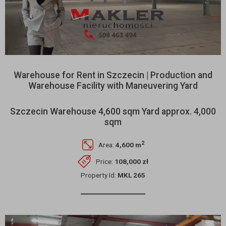
Warehouse for Rent in Szczecin | Production and
Warehouse Facility with Maneuvering Yard
Szczecin Warehouse 4,600 sqm Yard approx. 4,000
sqm
2
Area:
4,600 m
Price:
108,000 zł
Property Id:
MKL 265