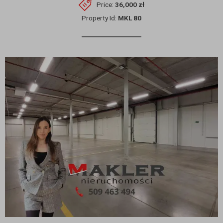
Price:
36,000 zł
Property Id:
MKL 80