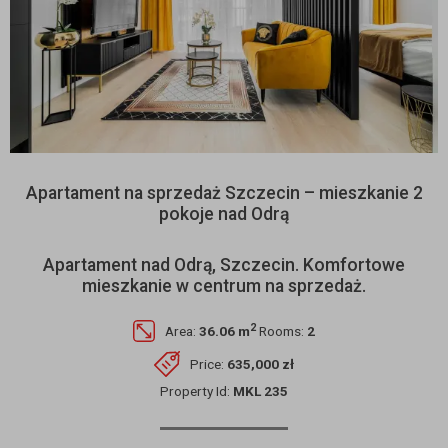
Apartament na sprzedaż Szczecin – mieszkanie 2
pokoje nad Odrą
Apartament nad Odrą, Szczecin. Komfortowe
mieszkanie w centrum na sprzedaż.
2
Area:
36.06 m
Rooms:
2
Price:
635,000 zł
Property Id:
MKL 235