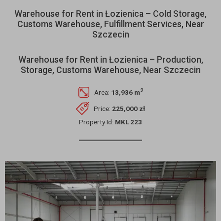
Warehouse for Rent in Łozienica – Cold Storage,
Customs Warehouse, Fulfillment Services, Near
Szczecin
Warehouse for Rent in Łozienica – Production,
Storage, Customs Warehouse, Near Szczecin
2
Area:
13,936 m
Price:
225,000 zł
Property Id:
MKL 223