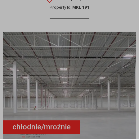
Property Id:
MKL 191
chłodnie/mroźnie