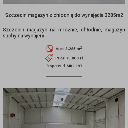
Szczecin magazyn z chłodnią do wynajęcia 3285m2
Szczecin magazyn na mroźnie, chłodnie, magazyn
suchy na wynajem
2
Area:
3,285 m
Price:
75,000 zł
Property Id:
MKL 197