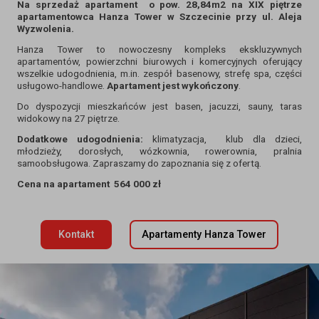
Na sprzedaż apartament o pow. 28,84m2 na XIX piętrze
apartamentowca Hanza Tower w Szczecinie przy ul. Aleja
Wyzwolenia.
Hanza Tower to nowoczesny kompleks ekskluzywnych
apartamentów, powierzchni biurowych i komercyjnych oferujący
wszelkie udogodnienia, m.in. zespół basenowy, strefę spa, części
usługowo-handlowe.
Apartament jest wykończony
.
Do dyspozycji mieszkańców jest basen, jacuzzi, sauny, taras
widokowy na 27 piętrze.
Dodatkowe udogodnienia:
klimatyzacja, klub dla dzieci,
młodzieży, dorosłych, wózkownia, rowerownia, pralnia
samoobsługowa. Zapraszamy do zapoznania się z ofertą.
Cena na apartament 564 000 zł
Kontakt
Apartamenty Hanza Tower