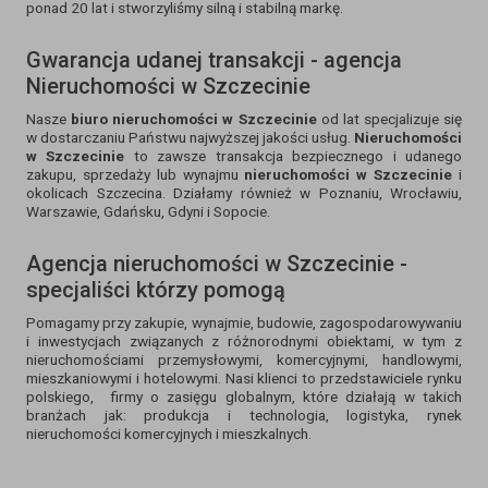
ponad 20 lat i stworzyliśmy silną i stabilną markę.
Gwarancja udanej transakcji - agencja
Nieruchomości w Szczecinie
Nasze
biuro nieruchomości w Szczecinie
od lat specjalizuje się
w dostarczaniu Państwu najwyższej jakości usług.
Nieruchomości
w Szczecinie
to zawsze transakcja bezpiecznego i udanego
zakupu, sprzedaży lub wynajmu
nieruchomości w Szczecinie
i
okolicach Szczecina. Działamy również w Poznaniu, Wrocławiu,
Warszawie, Gdańsku, Gdyni i Sopocie.
Agencja nieruchomości w Szczecinie -
specjaliści którzy pomogą
Pomagamy przy zakupie, wynajmie, budowie, zagospodarowywaniu
i inwestycjach związanych z różnorodnymi obiektami, w tym z
nieruchomościami przemysłowymi, komercyjnymi, handlowymi,
mieszkaniowymi i hotelowymi. Nasi klienci to przedstawiciele rynku
polskiego, firmy o zasięgu globalnym, które działają w takich
branżach jak: produkcja i technologia, logistyka, rynek
nieruchomości komercyjnych i mieszkalnych.