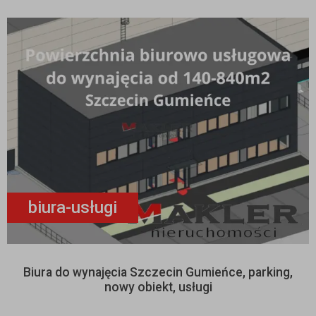
biura-usługi
Biura do wynajęcia Szczecin Gumieńce, parking,
nowy obiekt, usługi