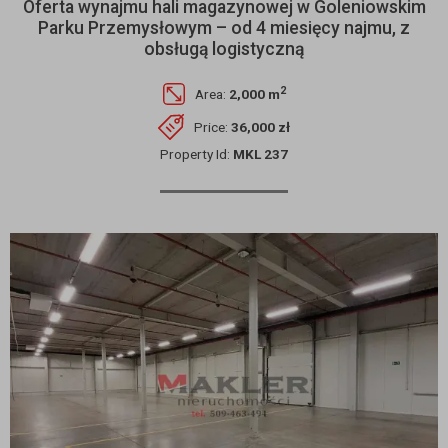
Oferta wynajmu hali magazynowej w Goleniowskim
Parku Przemysłowym – od 4 miesięcy najmu, z
obsługą logistyczną
2
Area:
2,000 m
Price:
36,000 zł
Property Id:
MKL 237