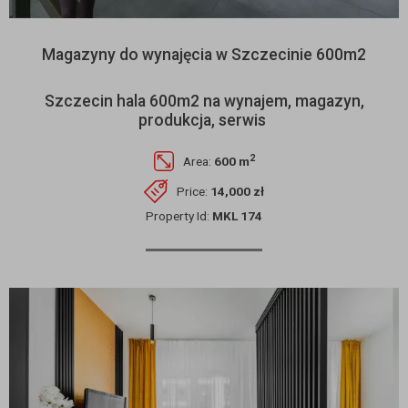
Magazyny do wynajęcia w Szczecinie 600m2
Szczecin hala 600m2 na wynajem, magazyn,
produkcja, serwis
2
Area:
600 m
Price:
14,000 zł
Property Id:
MKL 174