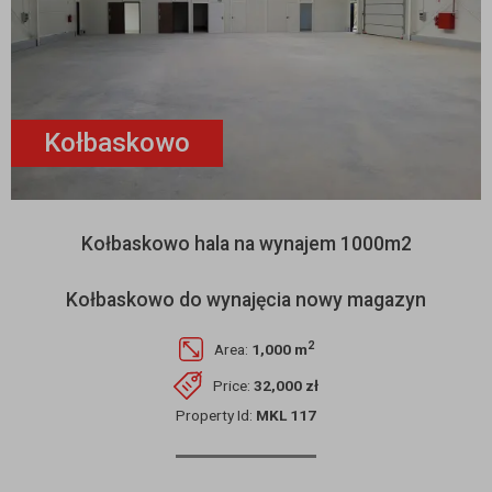
Kołbaskowo
Kołbaskowo hala na wynajem 1000m2
Kołbaskowo do wynajęcia nowy magazyn
2
Area:
1,000 m
Price:
32,000 zł
Property Id:
MKL 117