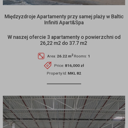
Międzyzdroje Apartamenty przy samej plaży w Baltic
Infiniti Apart&Spa
W naszej ofercie 3 apartamenty o powierzchni od
26,22 m2 do 37.7 m2
2
Area:
26.22 m
Rooms:
1
Price:
816,000 zł
Property Id:
MKL 82