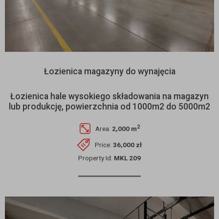
Łozienica magazyny do wynajęcia
Łozienica hale wysokiego składowania na magazyn
lub produkcję, powierzchnia od 1000m2 do 5000m2
2
Area:
2,000 m
Price:
36,000 zł
Property Id:
MKL 209