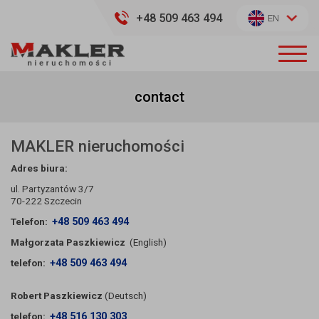
+48 509 463 494
EN
contact
MAKLER nieruchomości
Adres biura:
ul. Partyzantów 3/7
70-222 Szczecin
Telefon:
+48 509 463 494
Małgorzata Paszkiewicz
(English)
telefon:
+48 509 463 494
Robert Paszkiewicz
(Deutsch)
telefon:
+48 516 130 303