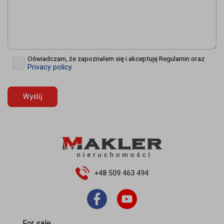
Oświadczam, że zapoznałem się i akceptuję Regulamin oraz
✓
Privacy policy
+48 509 463 494
For sale