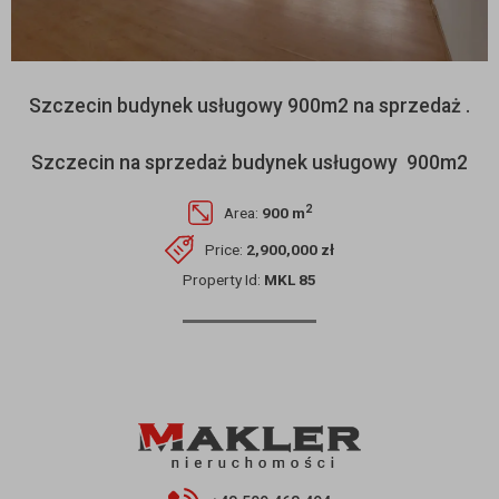
Szczecin budynek usługowy 900m2 na sprzedaż .
Szczecin na sprzedaż budynek usługowy 900m2
2
Area:
900 m
Price:
2,900,000 zł
Property Id:
MKL 85