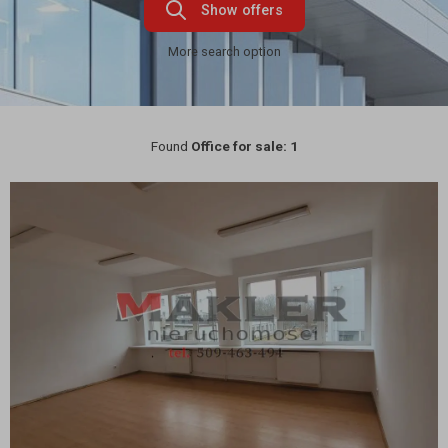
Show offers
More search option
Found
Office for sale: 1