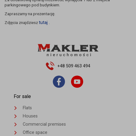
parkingowego pod budynkiem.
Zapraszamy na prezentację.
Zdjęcia znajdziesz
tutaj .
+48 509 463 494
For sale
Flats
Houses
Commercial premises
Office space