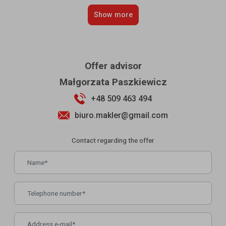
Show more
Offer advisor
Małgorzata Paszkiewicz
+48 509 463 494
biuro.makler@gmail.com
Contact regarding the offer