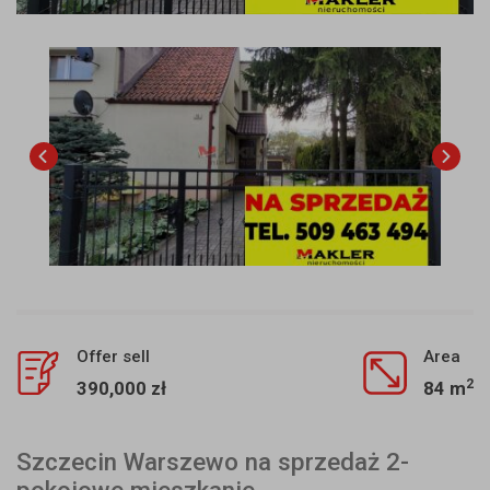
Offer sell
Area
2
390,000 zł
84 m
Szczecin Warszewo na sprzedaż 2-