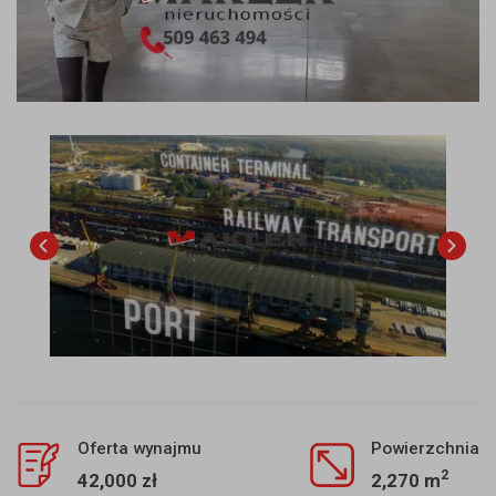
Oferta wynajmu
Powierzchnia
2
42,000 zł
2,270 m