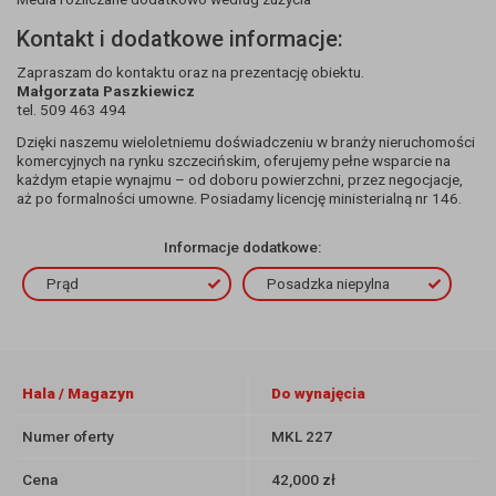
Kontakt i dodatkowe informacje:
Zapraszam do kontaktu oraz na prezentację obiektu.
Małgorzata Paszkiewicz
tel. 509 463 494
Dzięki naszemu wieloletniemu doświadczeniu w branży nieruchomości
komercyjnych na rynku szczecińskim, oferujemy pełne wsparcie na
każdym etapie wynajmu – od doboru powierzchni, przez negocjacje,
aż po formalności umowne. Posiadamy licencję ministerialną nr 146.
Informacje dodatkowe:
Prąd
Posadzka niepylna
Hala / Magazyn
Do wynajęcia
Numer oferty
MKL 227
Cena
42,000 zł