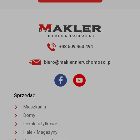
+48 509 463 494
biuro@makler.nieruchomosci.pl
Sprzedaż
Mieszkania
Domy
Lokale użytkowe
Hale / Magazyny