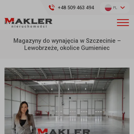
+48 509 463 494
PL
Magazyny do wynajęcia w Szczecinie –
Lewobrzeże, okolice Gumieniec