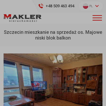
+48 509 463 494
PL
Szczecin mieszkanie na sprzedaż os. Majowe
niski blok balkon