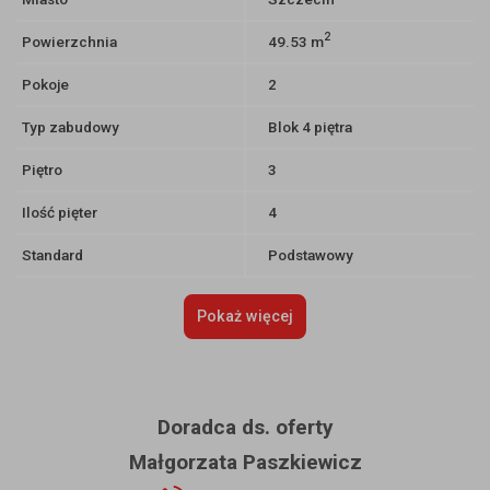
2
Powierzchnia
49.53 m
Pokoje
2
Typ zabudowy
Blok 4 piętra
Piętro
3
Ilość pięter
4
Standard
Podstawowy
Pokaż więcej
Doradca ds. oferty
Małgorzata Paszkiewicz