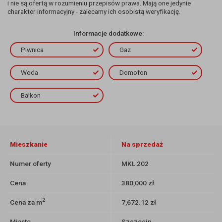
i nie są ofertą w rozumieniu przepisów prawa. Mają one jedynie
charakter informacyjny - zalecamy ich osobistą weryfikację.
Informacje dodatkowe:
Piwnica
Gaz
Woda
Domofon
Balkon
Mieszkanie
Na sprzedaż
Numer oferty
MKL 202
Cena
380,000 zł
2
Cena za m
7,672.12 zł
Miasto
Szczecin