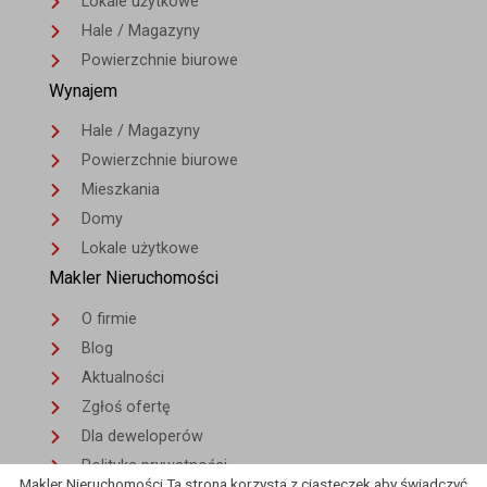
Lokale użytkowe
Hale / Magazyny
Powierzchnie biurowe
Wynajem
Hale / Magazyny
Powierzchnie biurowe
Mieszkania
Domy
Lokale użytkowe
Makler Nieruchomości
O firmie
Blog
Aktualności
Zgłoś ofertę
Dla deweloperów
Polityka prywatności
Makler Nieruchomości Ta strona korzysta z ciasteczek aby świadczyć