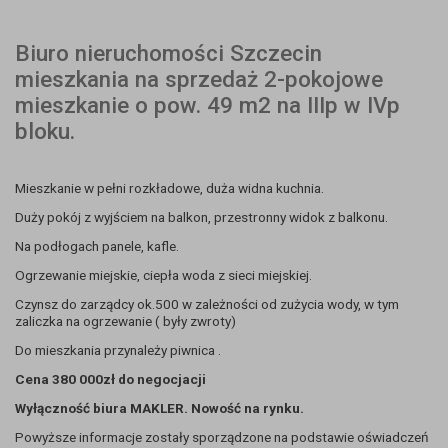
Biuro nieruchomości Szczecin
mieszkania na sprzedaż 2-pokojowe
mieszkanie o pow. 49 m2 na IIIp w IVp
bloku.
Mieszkanie w pełni rozkładowe, duża widna kuchnia.
Duży pokój z wyjściem na balkon, przestronny widok z balkonu.
Na podłogach panele, kafle.
Ogrzewanie miejskie, ciepła woda z sieci miejskiej.
Czynsz do zarządcy ok.500 w zależności od zużycia wody, w tym
zaliczka na ogrzewanie ( były zwroty)
Do mieszkania przynależy piwnica .
Cena 380 000zł do negocjacji
Wyłączność biura MAKLER. Nowość na rynku.
Powyższe informacje zostały sporządzone na podstawie oświadczeń