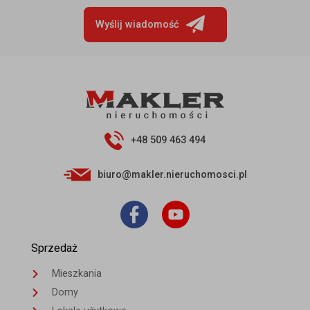
Wyślij wiadomość
+48 509 463 494
biuro@makler.nieruchomosci.pl
Sprzedaż
Mieszkania
Domy