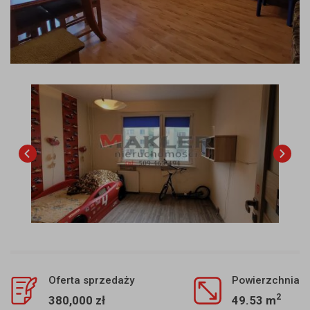
Oferta sprzedaży
Powierzchnia
2
380,000 zł
49.53 m