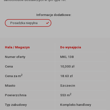
Informacje dodatkowe:
Posadzka niepylna
Hala / Magazyn
Do wynajęcia
Numer oferty
MKL 138
Cena
10,300 zł
2
Cena za m
18.63 zł
Miasto
Szczecin
2
Powierzchnia
553 m
Typ zabudowy
Kompleks handlowy