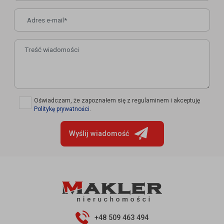
✓
Oświadczam, że zapoznałem się z regulaminem i akceptuję
Politykę prywatności
.
Wyślij wiadomość
+48 509 463 494