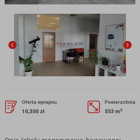
Oferta wynajmu
Powierzchnia
2
10,300 zł
553 m