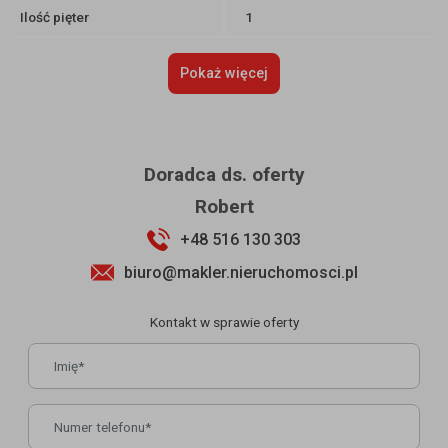
Ilość pięter
1
Pokaż więcej
Doradca ds. oferty
Robert
+48 516 130 303
biuro@makler.nieruchomosci.pl
Kontakt w sprawie oferty