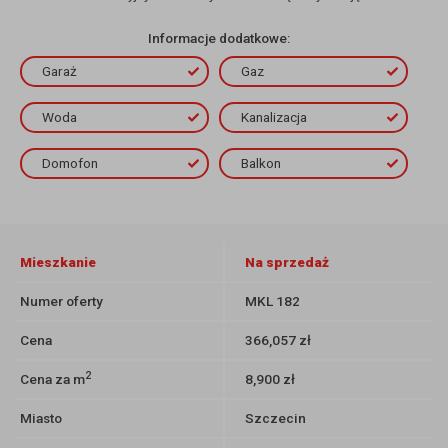
Informacje dodatkowe:
Garaż
Gaz
Woda
Kanalizacja
Domofon
Balkon
Mieszkanie
Na sprzedaż
Numer oferty
MKL 182
Cena
366,057 zł
2
Cena za m
8,900 zł
Miasto
Szczecin