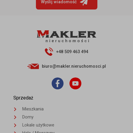
Wyślij wiadomość
+48 509 463 494
biuro@makler.nieruchomosci.pl
Sprzedaż
Mieszkania
Domy
Lokale użytkowe