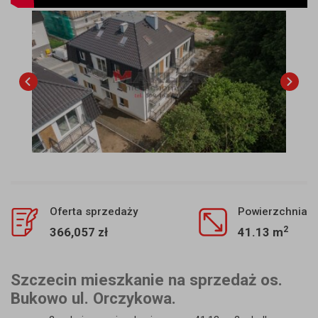
Oferta sprzedaży
Powierzchnia
2
366,057 zł
41.13 m
Szczecin mieszkanie na sprzedaż os.
Bukowo ul. Orczykowa.