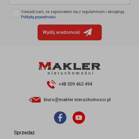
✓
Oświadczam, że zapoznałem się z regulaminem i akceptuję
Politykę prywatności
.
Wyślij wiadomość
+48 509 463 494
biuro@makler.nieruchomosci.pl
Sprzedaż