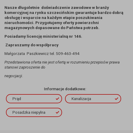
Nasze długoletnie doświadczenie zawodowe w branży
komercyjnej na rynku szczecińskim gwarantuje bardzo dobrą
obsługę i wsparcie na każdym etapie poszukiwania
nieruchomości. Przygotujemy oferty powierzchni
magazynowych dopasowane do Państwa potrzeb.
Posiadamy licencję ministerialną nr 146.
Zapraszamy do współpracy
Małgorzata Paszkiewicz tel. 509-463-494
Przedstawiona oferta nie jest ofertą w rozumieniu przepisów prawa
stanowi zaproszenie do
negocjacji.
Informacje dodatkowe:
Prąd
Kanalizacja
Posadzka niepylna