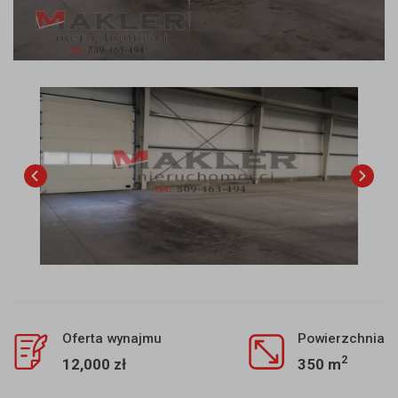
Oferta wynajmu
Powierzchnia
2
12,000 zł
350 m