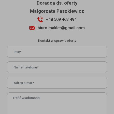
Doradca ds. oferty
Małgorzata Paszkiewicz
+48 509 463 494
biuro.makler@gmail.com
Kontakt w sprawie oferty