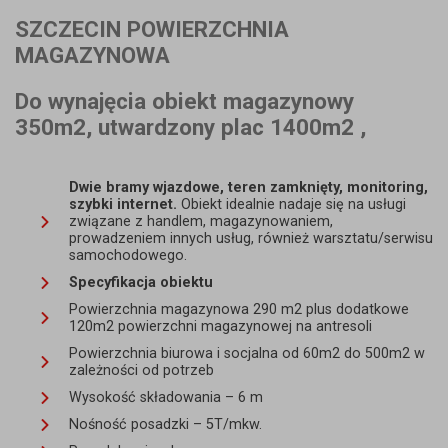
SZCZECIN POWIERZCHNIA
MAGAZYNOWA
Do wynajęcia obiekt magazynowy
350m2, utwardzony plac 1400m2 ,
Dwie bramy wjazdowe, teren zamknięty, monitoring,
szybki internet.
Obiekt idealnie nadaje się na usługi
związane z handlem, magazynowaniem,
prowadzeniem innych usług, również warsztatu/serwisu
samochodowego.
Specyfikacja obiektu
Powierzchnia magazynowa 290 m2 plus dodatkowe
120m2 powierzchni magazynowej na antresoli
Powierzchnia biurowa i socjalna od 60m2 do 500m2 w
zależności od potrzeb
Wysokość składowania – 6 m
Nośność posadzki – 5T/mkw.