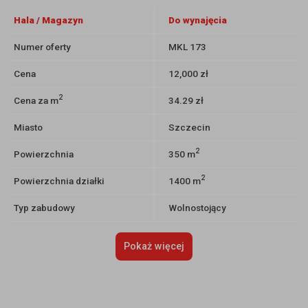
Hala / Magazyn
Do wynajęcia
Numer oferty
MKL 173
Cena
12,000 zł
2
Cena za m
34.29 zł
Miasto
Szczecin
2
Powierzchnia
350 m
2
Powierzchnia działki
1400 m
Typ zabudowy
Wolnostojący
Pokaż więcej