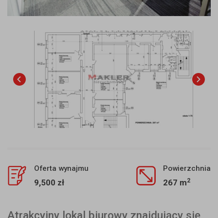
Oferta wynajmu
Powierzchnia
2
9,500 zł
267 m
Atrakcyjny lokal biurowy znajdujący się