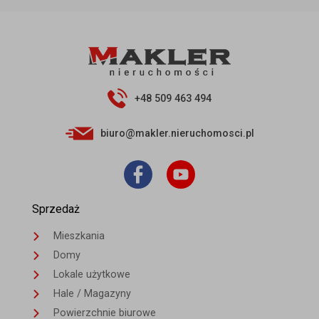
+48 509 463 494
biuro@makler.nieruchomosci.pl
Sprzedaż
Mieszkania
Domy
Lokale użytkowe
Hale / Magazyny
Powierzchnie biurowe