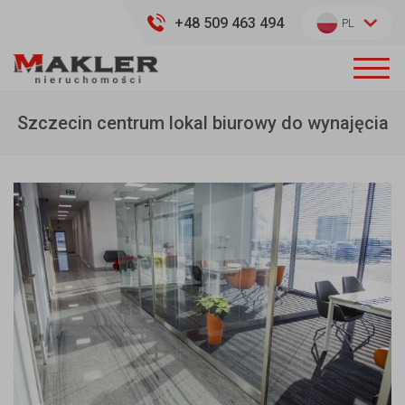
+48 509 463 494
PL
Szczecin centrum lokal biurowy do wynajęcia