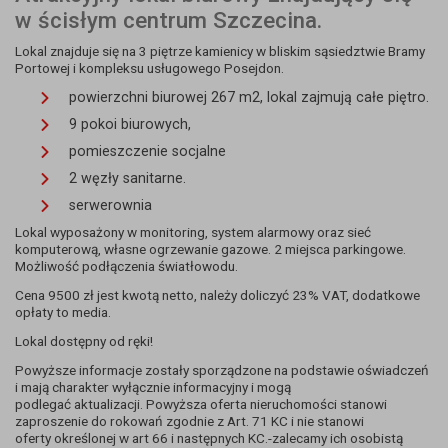
w ścisłym centrum Szczecina.
Lokal znajduje się na 3 piętrze kamienicy w bliskim sąsiedztwie Bramy
Portowej i kompleksu usługowego Posejdon.
powierzchni biurowej 267 m2, lokal zajmują całe piętro.
9 pokoi biurowych,
pomieszczenie socjalne
2 węzły sanitarne.
serwerownia
Lokal wyposażony w monitoring, system alarmowy oraz sieć
komputerową, własne ogrzewanie gazowe. 2 miejsca parkingowe.
Możliwość podłączenia światłowodu.
Cena 9500 zł jest kwotą netto, należy doliczyć 23% VAT, dodatkowe
opłaty to media.
Lokal dostępny od ręki!
Powyższe informacje zostały sporządzone na podstawie oświadczeń
i mają charakter wyłącznie informacyjny i mogą
podlegać aktualizacji. Powyższa oferta nieruchomości stanowi
zaproszenie do rokowań zgodnie z Art. 71 KC i nie stanowi
oferty określonej w art 66 i następnych KC.-zalecamy ich osobistą