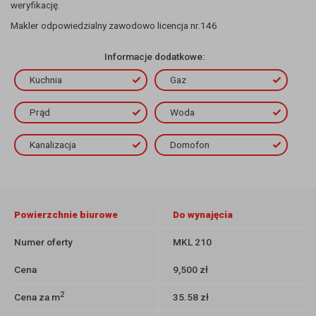
weryfikację.
Makler odpowiedzialny zawodowo licencja nr.146
Informacje dodatkowe:
Kuchnia
Gaz
Prąd
Woda
Kanalizacja
Domofon
Powierzchnie biurowe
Do wynajęcia
Numer oferty
MKL 210
Cena
9,500 zł
2
Cena za m
35.58 zł