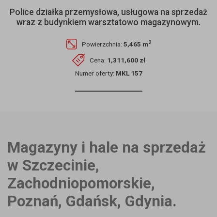
Police działka przemysłowa, usługowa na sprzedaż
wraz z budynkiem warsztatowo magazynowym.
2
Powierzchnia:
5,465 m
Cena:
1,311,600 zł
Numer oferty:
MKL 157
Magazyny i hale na sprzedaż
w Szczecinie,
Zachodniopomorskie,
Poznań, Gdańsk, Gdynia.