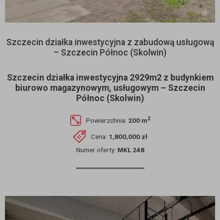
Szczecin działka inwestycyjna z zabudową usługową
– Szczecin Północ (Skolwin)
Szczecin działka inwestycyjna 2929m2 z budynkiem
biurowo magazynowym, usługowym – Szczecin
Północ (Skolwin)
2
Powierzchnia:
200 m
Cena:
1,800,000 zł
Numer oferty:
MKL 248