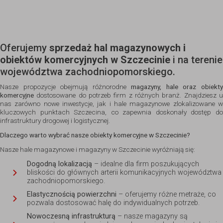
Oferujemy
sprzedaż hal magazynowych i
obiektów komercyjnych w Szczecinie
i na terenie
województwa zachodniopomorskiego.
Nasze propozycje obejmują różnorodne
magazyny, hale oraz obiekt
komercyjne
dostosowane do potrzeb firm z różnych branż. Znajdziesz u
nas zarówno nowe inwestycje, jak i hale magazynowe zlokalizowane w
kluczowych punktach Szczecina, co zapewnia doskonały dostęp do
infrastruktury drogowej i logistycznej.
Dlaczego warto wybrać nasze obiekty komercyjne w Szczecinie?
Nasze hale magazynowe i magazyny w Szczecinie wyróżniają się:
Dogodną lokalizacją
– idealne dla firm poszukujących
bliskości do głównych arterii komunikacyjnych województwa
zachodniopomorskiego.
Elastycznością powierzchni
– oferujemy różne metraże, co
pozwala dostosować halę do indywidualnych potrzeb.
Nowoczesną infrastrukturą
– nasze magazyny są