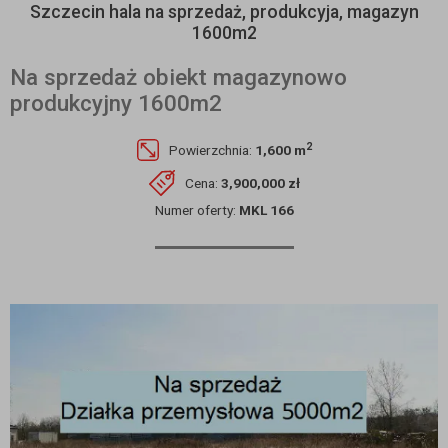
Szczecin hala na sprzedaż, produkcyja, magazyn
1600m2
Na sprzedaż obiekt magazynowo
produkcyjny 1600m2
2
Powierzchnia:
1,600 m
Cena:
3,900,000 zł
Numer oferty:
MKL 166