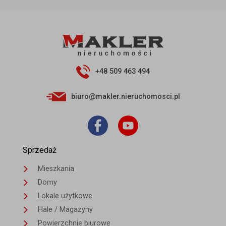
+48 509 463 494
biuro@makler.nieruchomosci.pl
Sprzedaż
Mieszkania
Domy
Lokale użytkowe
Hale / Magazyny
Powierzchnie biurowe