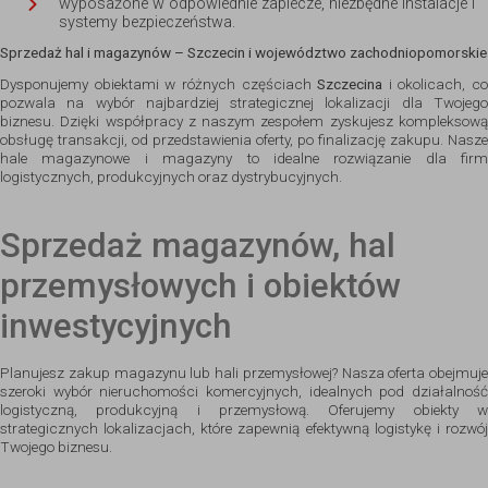
wyposażone w odpowiednie zaplecze, niezbędne instalacje i
systemy bezpieczeństwa.
Sprzedaż hal i magazynów – Szczecin i województwo zachodniopomorskie
Dysponujemy obiektami w różnych częściach
Szczecina
i okolicach, co
pozwala na wybór najbardziej strategicznej lokalizacji dla Twojego
biznesu. Dzięki współpracy z naszym zespołem zyskujesz kompleksową
obsługę transakcji, od przedstawienia oferty, po finalizację zakupu. Nasze
hale magazynowe i magazyny to idealne rozwiązanie dla firm
logistycznych, produkcyjnych oraz dystrybucyjnych.
Sprzedaż magazynów, hal
przemysłowych i obiektów
inwestycyjnych
Planujesz zakup magazynu lub hali przemysłowej? Nasza oferta obejmuje
szeroki wybór nieruchomości komercyjnych, idealnych pod działalność
logistyczną, produkcyjną i przemysłową. Oferujemy obiekty w
strategicznych lokalizacjach, które zapewnią efektywną logistykę i rozwój
Twojego biznesu.