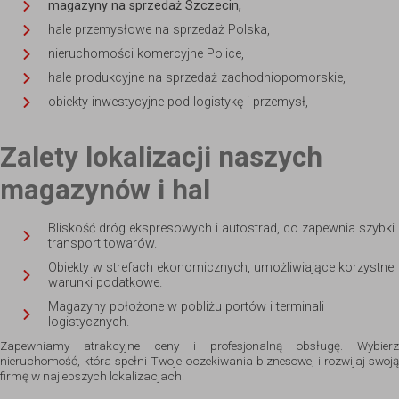
magazyny na sprzedaż Szczecin,
hale przemysłowe na sprzedaż Polska,
nieruchomości komercyjne Police,
hale produkcyjne na sprzedaż zachodniopomorskie,
obiekty inwestycyjne pod logistykę i przemysł,
Zalety lokalizacji naszych
magazynów i hal
Bliskość dróg ekspresowych i autostrad, co zapewnia szybki
transport towarów.
Obiekty w strefach ekonomicznych, umożliwiające korzystne
warunki podatkowe.
Magazyny położone w pobliżu portów i terminali
logistycznych.
Zapewniamy atrakcyjne ceny i profesjonalną obsługę. Wybierz
nieruchomość, która spełni Twoje oczekiwania biznesowe, i rozwijaj swoją
firmę w najlepszych lokalizacjach.