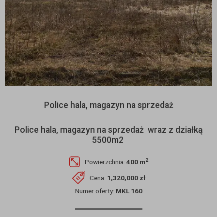
Police hala, magazyn na sprzedaż
Police hala, magazyn na sprzedaż wraz z działką
5500m2
2
Powierzchnia:
400 m
Cena:
1,320,000 zł
Numer oferty:
MKL 160