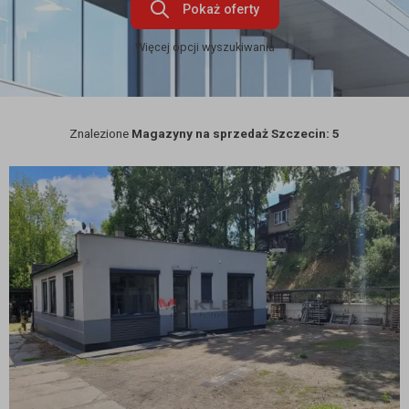
Pokaż oferty
Więcej opcji wyszukiwania
Znalezione
Magazyny na sprzedaż Szczecin: 5