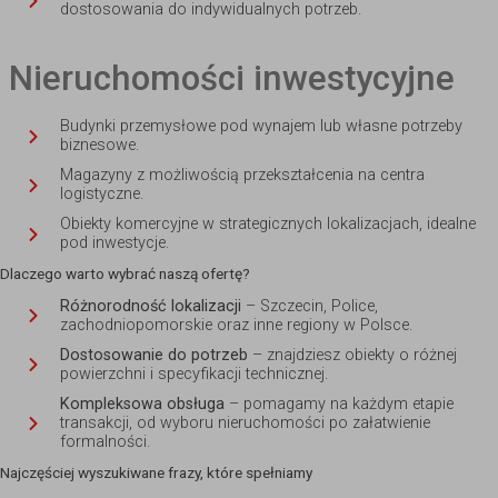
dostosowania do indywidualnych potrzeb.
Nieruchomości inwestycyjne
Budynki przemysłowe pod wynajem lub własne potrzeby
biznesowe.
Magazyny z możliwością przekształcenia na centra
logistyczne.
Obiekty komercyjne w strategicznych lokalizacjach, idealne
pod inwestycje.
Dlaczego warto wybrać naszą ofertę?
Różnorodność lokalizacji
– Szczecin, Police,
zachodniopomorskie oraz inne regiony w Polsce.
Dostosowanie do potrzeb
– znajdziesz obiekty o różnej
powierzchni i specyfikacji technicznej.
Kompleksowa obsługa
– pomagamy na każdym etapie
transakcji, od wyboru nieruchomości po załatwienie
formalności.
Najczęściej wyszukiwane frazy, które spełniamy