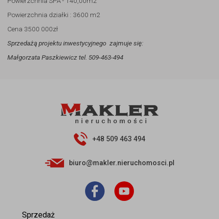
Powierzchnia SPA - 140,00m2
Powierzchnia działki : 3600 m2
Cena 3500 000zł
Sprzedażą projektu inwestycyjnego zajmuje się:
Małgorzata Paszkiewicz tel. 509-463-494
+48 509 463 494
biuro@makler.nieruchomosci.pl
Sprzedaż